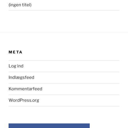
(ingen titel)
META
Log ind
Indlægsfeed
Kommentarfeed
WordPress.org