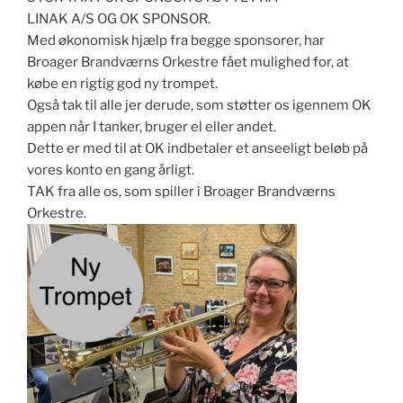
LINAK A/S OG OK SPONSOR.
Med økonomisk hjælp fra begge sponsorer, har
Broager Brandværns Orkestre fået mulighed for, at
købe en rigtig god ny trompet.
Også tak til alle jer derude, som støtter os igennem OK
appen når I tanker, bruger el eller andet.
Dette er med til at OK indbetaler et anseeligt beløb på
vores konto en gang årligt.
TAK fra alle os, som spiller i Broager Brandværns
Orkestre.