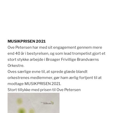
MUSIKPRISEN 2021
Ove Petersen har med sit engagement gennem mere
end 40 år i bestyrelsen, og som lead trompetist gjort et
stort stykke arbejde i Broager Frivillige Brandværns
Orkestre.
Oves særlige evne til, at sprede glæde blandt
orkestrenes medlemmer, gør ham ærlig fortjent til at
modtage MUSIKPRISEN 2021.
Stort tillykke med prisen til Ove Petersen