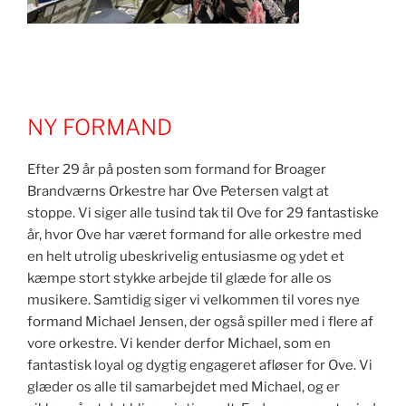
NY FORMAND
Efter 29 år på posten som formand for Broager
Brandværns Orkestre har Ove Petersen valgt at
stoppe. Vi siger alle tusind tak til Ove for 29 fantastiske
år, hvor Ove har været formand for alle orkestre med
en helt utrolig ubeskrivelig entusiasme og ydet et
kæmpe stort stykke arbejde til glæde for alle os
musikere. Samtidig siger vi velkommen til vores nye
formand Michael Jensen, der også spiller med i flere af
vore orkestre. Vi kender derfor Michael, som en
fantastisk loyal og dygtig engageret afløser for Ove. Vi
glæder os alle til samarbejdet med Michael, og er