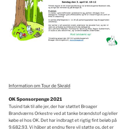
Information om Tour de Skrald
OK Sponsorpenge 2021
Tusind tak til alle jer, der har støttet Broager
Brandværns Orkestre ved at tanke brændstof og/eller
købe el hos OK. Det har indbragt et rigtig fint beløb på
9.682,93. Vi håber at endnu flere vil støtte os, det er